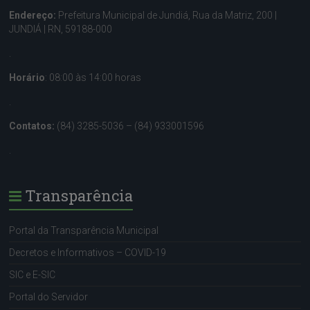
Endereço:
Prefeitura Municipal de Jundiá, Rua da Matriz, 200 |
JUNDIÁ | RN, 59188-000
.
Horário
: 08:00 às 14:00 horas
.
Contatos:
(84) 3285-5036 – (84) 933001596
.
Transparência
Portal da Transparência Municipal
Decretos e Informativos – COVID-19
SIC e E-SIC
Portal do Servidor