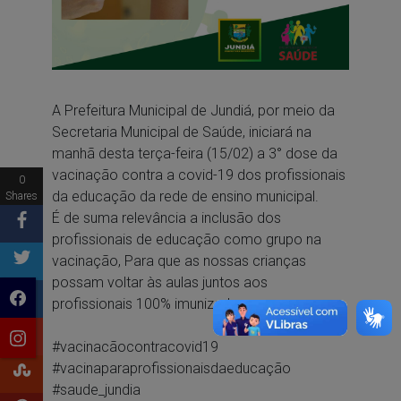
A Prefeitura Municipal de Jundiá, por meio da
Secretaria Municipal de Saúde, iniciará na
manhã desta terça-feira (15/02) a 3° dose da
vacinação contra a covid-19 dos profissionais
0
da educação da rede de ensino municipal.
Shares
É de suma relevância a inclusão dos
profissionais de educação como grupo na
vacinação, Para que as nossas crianças
possam voltar às aulas juntos aos
profissionais 100% imunizados.
#vacinacãocontracovid19
#vacinaparaprofissionaisdaeducação
#saude_jundia