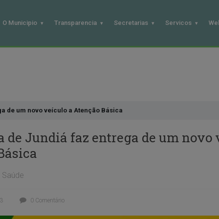
O Municipio
Transparencia
Secretarias
Servicos
We
ega de um novo veículo a Atenção Básica
a de Jundiá faz entrega de um novo 
Básica
Saúde
3
0 Comentário