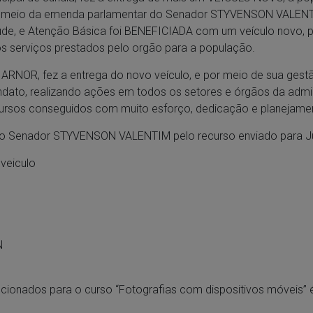
r meio da emenda parlamentar do Senador STYVENSON VALENTI
úde, e Atenção Básica foi BENEFICIADA com um veículo novo, p
os serviços prestados pelo orgão para a população.
 ARNOR, fez a entrega do novo veículo, e por meio de sua gest
dato, realizando ações em todos os setores e órgãos da admi
cursos conseguidos com muito esforço, dedicação e planejame
 Senador STYVENSON VALENTIM pelo recurso enviado para Ju
veiculo
N
ecionados para o curso “Fotografias com dispositivos móveis” 