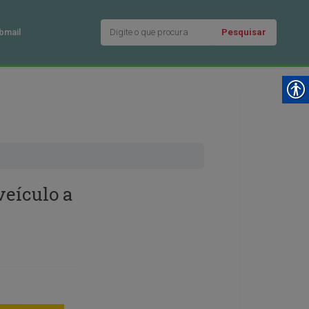
Pesquisar
bmail
veículo a