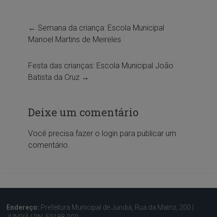
←
Semana da criança: Escola Municipal
Manoel Martins de Meireles
Festa das crianças: Escola Municipal João
Batista da Cruz
→
Deixe um comentário
Você precisa fazer o
login
para publicar um
comentário.
Endereço:
Prefeitura Municipal de Jundiá, Rua da Matriz, 200 |