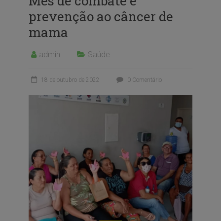
Mês de combate e
prevenção ao câncer de
mama
admin
Saúde
18 de outubro de 2022
0 Comentário