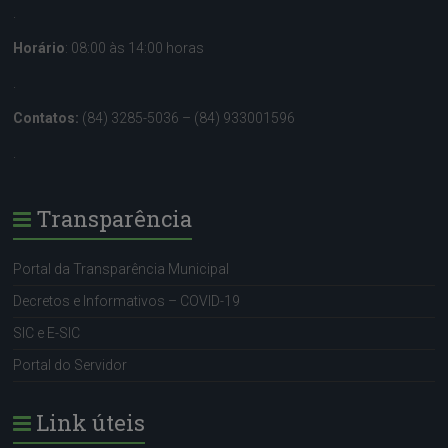
.
Horário
: 08:00 às 14:00 horas
.
Contatos:
(84) 3285-5036 – (84) 933001596
.
Transparência
Portal da Transparência Municipal
Decretos e Informativos – COVID-19
SIC e E-SIC
Portal do Servidor
Link úteis