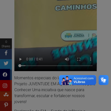
0
Shares
Momentos especiais do lançamento do
Projeto JUVENTUDE EM AÇÃO: Caminhos para
Conhecer Uma iniciativa que nasce para
transformar, escutar e fortalecer nossos
jovens!