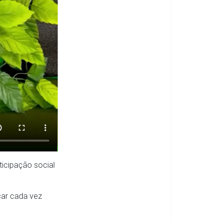
icipação social
çar cada vez