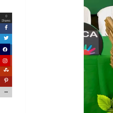
0
Shares