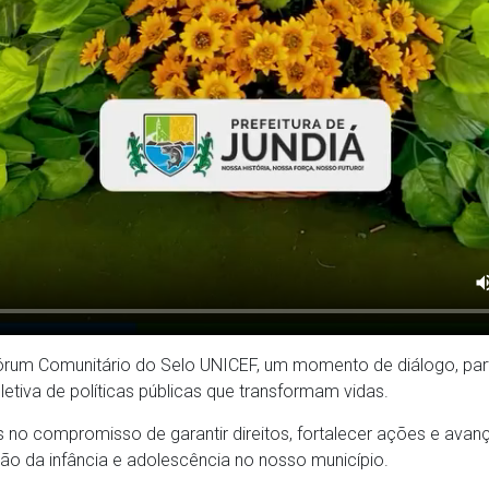
rum Comunitário do Selo UNICEF, um momento de diálogo, part
etiva de políticas públicas que transformam vidas.
 no compromisso de garantir direitos, fortalecer ações e avan
o da infância e adolescência no nosso município.