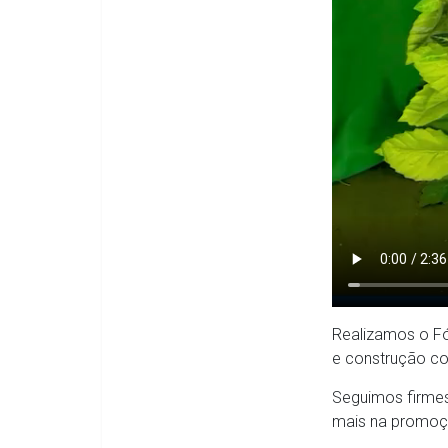
Realizamos o Fó
e construção col
Seguimos firmes
mais na promoçã