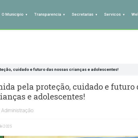
O Municipio
Transparencia
Secretarias
Servicos
We
teção, cuidado e futuro das nossas crianças e adolescentes!
ida pela proteção, cuidado e futuro
ianças e adolescentes!
Adiministração
de 2025