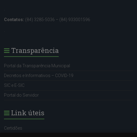
.
Contatos:
(84) 3285-5036 – (84) 933001596
.
Transparência
Portal da Transparência Municipal
Decretos e Informativos – COVID-19
SIC e E-SIC
Portal do Servidor
Link úteis
Certidões