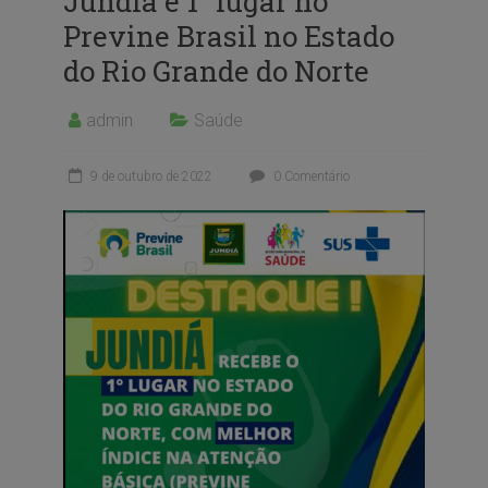
Jundiá é 1° lugar no
Previne Brasil no Estado
do Rio Grande do Norte
admin
Saúde
9 de outubro de 2022
0 Comentário