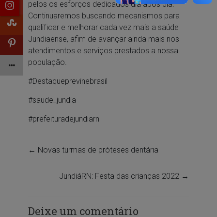
pelos os esforços dedicados dia após dia.
Continuaremos buscando mecanismos para
qualificar e melhorar cada vez mais a saúde
Jundiaense, afim de avançar ainda mais nos
atendimentos e serviços prestados a nossa
população.
#Destaqueprevinebrasil
#saude_jundia
#prefeituradejundiarn
←
Novas turmas de próteses dentária
JundiáRN: Festa das crianças 2022
→
Deixe um comentário