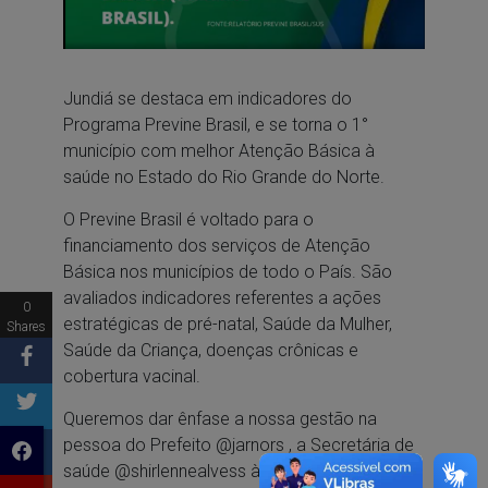
Jundiá se destaca em indicadores do
Programa Previne Brasil, e se torna o 1°
município com melhor Atenção Básica à
saúde no Estado do Rio Grande do Norte.
O Previne Brasil é voltado para o
financiamento dos serviços de Atenção
Básica nos municípios de todo o País. São
avaliados indicadores referentes a ações
0
estratégicas de pré-natal, Saúde da Mulher,
Shares
Saúde da Criança, doenças crônicas e
cobertura vacinal.
Queremos dar ênfase a nossa gestão na
pessoa do Prefeito @jarnors , a Secretária de
saúde @shirlennealvess às equipes de Saúde