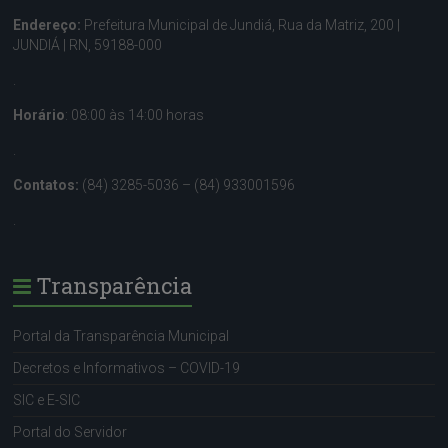
Endereço:
Prefeitura Municipal de Jundiá, Rua da Matriz, 200 |
JUNDIÁ | RN, 59188-000
.
Horário
: 08:00 às 14:00 horas
.
Contatos:
(84) 3285-5036 – (84) 933001596
.
Transparência
Portal da Transparência Municipal
Decretos e Informativos – COVID-19
SIC e E-SIC
Portal do Servidor