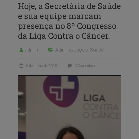
Hoje, a Secretária de Saúde
e sua equipe marcam
presença no 8º Congresso
da Liga Contra o Câncer.
admin
Adiministração
,
Saúde
6 de junho de 2025
0 Comentário