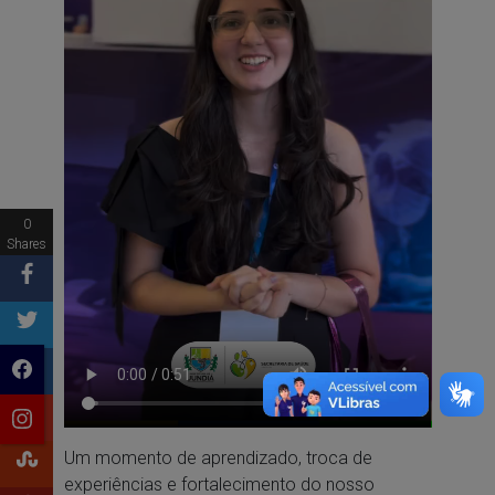
0
Shares
Um momento de aprendizado, troca de
experiências e fortalecimento do nosso