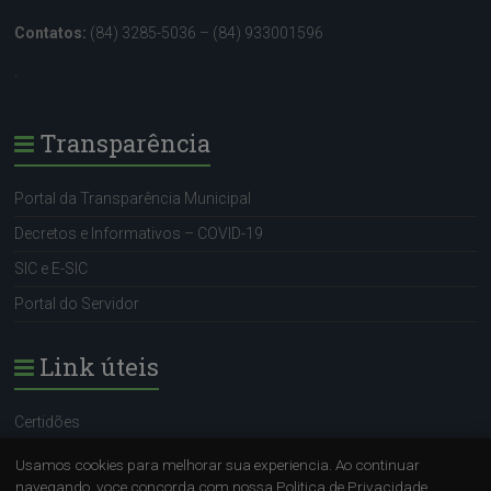
Contatos:
(84) 3285-5036 – (84) 933001596
.
Transparência
Portal da Transparência Municipal
Decretos e Informativos – COVID-19
SIC e E-SIC
Portal do Servidor
Link úteis
Certidões
Portal do Servidor
Usamos cookies para melhorar sua experiencia. Ao continuar
navegando, voce concorda com nossa Politica de Privacidade.