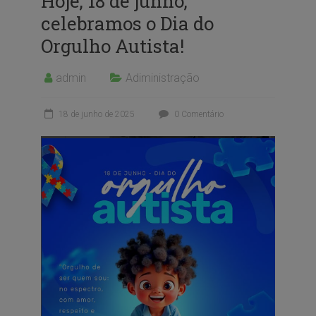
Hoje, 18 de junho,
celebramos o Dia do
Orgulho Autista!
admin
Adiministração
18 de junho de 2025
0 Comentário