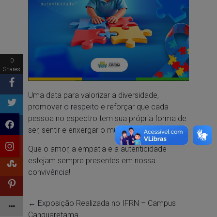
0
Shares
Uma data para valorizar a diversidade,
promover o respeito e reforçar que cada
pessoa no espectro tem sua própria forma de
ser, sentir e enxergar o mundo.
Que o amor, a empatia e a autenticidade
estejam sempre presentes em nossa
convivência!
←
Exposição Realizada no IFRN – Campus
Canguaretama.