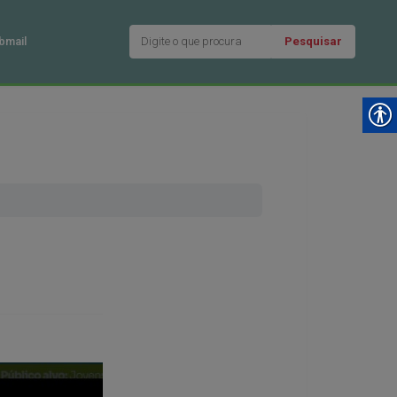
Pesquisar
bmail