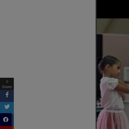
0
Shares