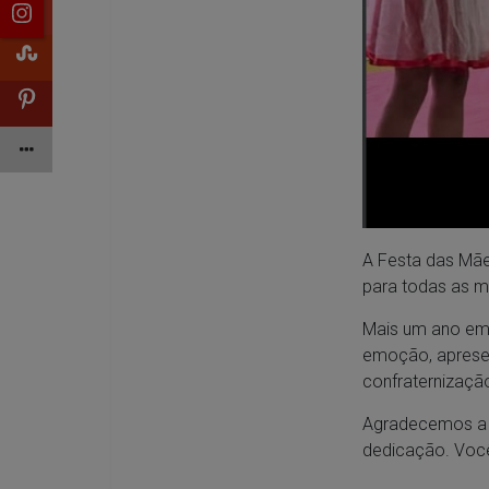
A Festa das Mãe
para todas as m
Mais um ano em 
emoção, apresen
confraternizaçã
Agradecemos a t
dedicação. Você