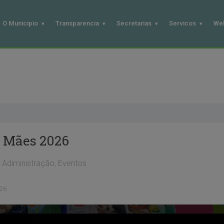
O Municipio
Transparencia
Secretarias
Servicos
We
s Mães 2026
Adiministração
,
Eventos
026