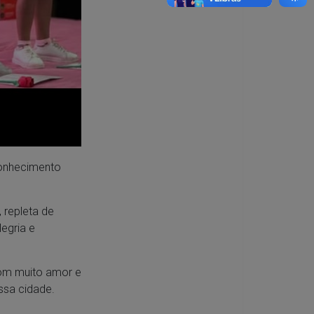
conhecimento
repleta de
egria e
com muito amor e
ssa cidade.