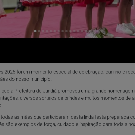
s 2026 foi um momento especial de celebração, carinho e re
ães do nosso município.
que a Prefeitura de Jundiá promoveu uma grande homenagem, 
tações, diversos sorteios de brindes e muitos momentos de al
o.
odas as mães que participaram desta linda festa preparada 
s são exemplos de força, cuidado e inspiração para toda a no