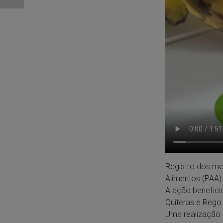
Registro dos mo
Alimentos (PAA) 
A ação benefici
Quiteras e Rego
Uma realização 