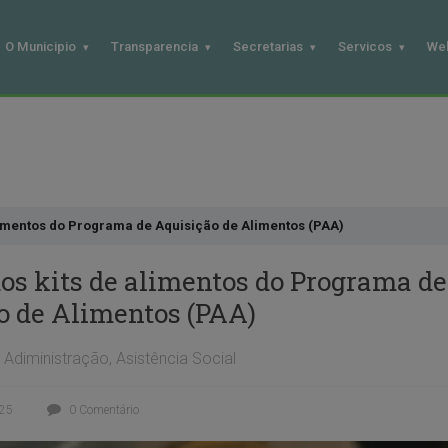
O Municipio
Transparencia
Secretarias
Servicos
We
limentos do Programa de Aquisição de Alimentos (PAA)
os kits de alimentos do Programa de
o de Alimentos (PAA)
Adiministração
,
Asistência Social
025
0 Comentário