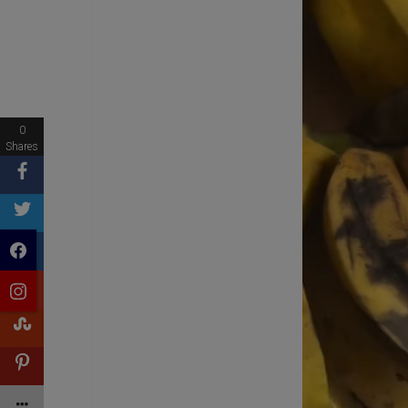
0
Shares