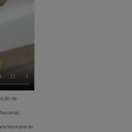
sição de
 Mascenas,
ria Municipal de