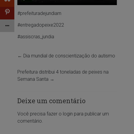
#prefeituradejundiarn
#entregadopeixe2022
#assiscras_jundia
←
Dia mundial de conscientização do autismo
Prefeitura distribui 4 toneladas de peixes na
Semana Santa
→
Deixe um comentário
Você precisa fazer o
login
para publicar um
comentário.