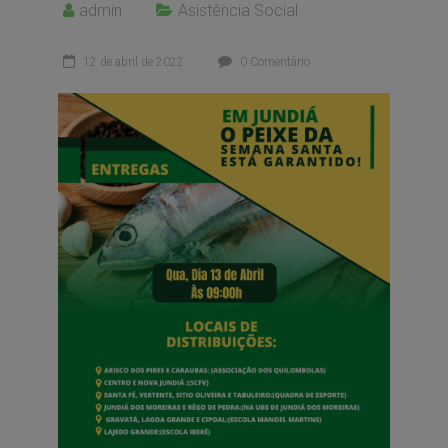
admin
Asistência Social
12 de abril de 2022
0 Comentário