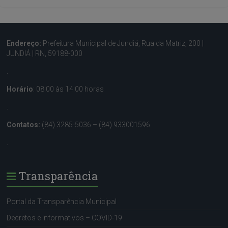
Endereço:
Prefeitura Municipal de Jundiá, Rua da Matriz, 200 |
JUNDIÁ | RN, 59188-000
.
Horário
: 08:00 às 14:00 horas
.
Contatos:
(84) 3285-5036 – (84) 933001596
.
Transparência
Portal da Transparência Municipal
Decretos e Informativos – COVID-19