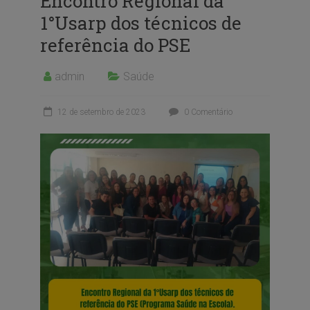
Encontro Regional da
1°Usarp dos técnicos de
referência do PSE
admin
Saúde
12 de setembro de 2023
0 Comentário