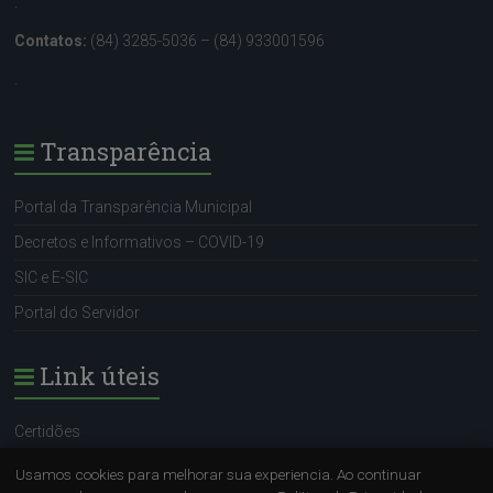
.
Contatos:
(84) 3285-5036 – (84) 933001596
.
Transparência
Portal da Transparência Municipal
Decretos e Informativos – COVID-19
SIC e E-SIC
Portal do Servidor
Link úteis
Certidões
Portal do Servidor
Usamos cookies para melhorar sua experiencia. Ao continuar