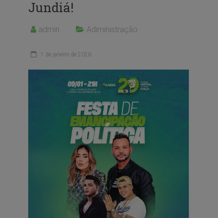
Jundiá!
admin
Adiministração
1 de janeiro de 2026