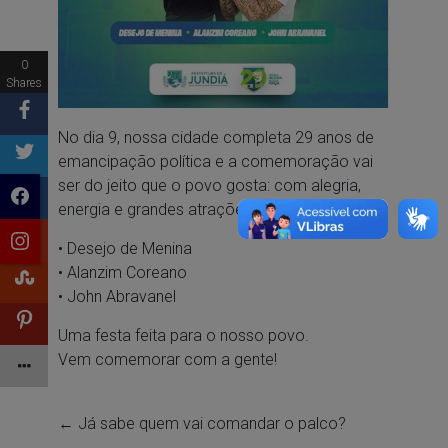
0
Shares
No dia 9, nossa cidade completa 29 anos de
emancipação política e a comemoração vai
ser do jeito que o povo gosta: com alegria,
energia e grandes atrações.
• Desejo de Menina
• Alanzim Coreano
• John Abravanel
Uma festa feita para o nosso povo.
Vem comemorar com a gente!
←
Já sabe quem vai comandar o palco?