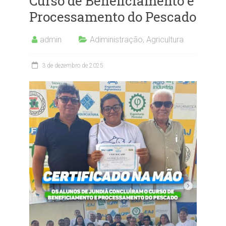
Curso de Beneficiamento e
Processamento do Pescado
admin
Adiministração
,
Agricultura
3 de dezembro de 2025