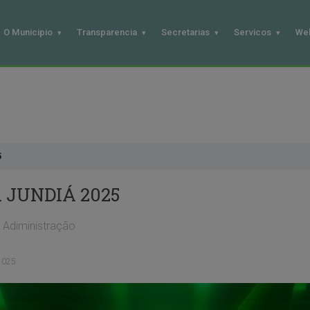
O Municipio
Transparencia
Secretarias
Servicos
We
5
 JUNDIÁ 2025
Adiministração
2025