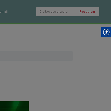
Pesquisar
bmail