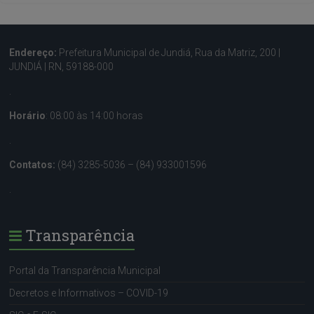
Endereço:
Prefeitura Municipal de Jundiá, Rua da Matriz, 200 |
JUNDIÁ | RN, 59188-000
.
Horário
: 08:00 às 14:00 horas
.
Contatos:
(84) 3285-5036 – (84) 933001596
.
Transparência
Portal da Transparência Municipal
Decretos e Informativos – COVID-19