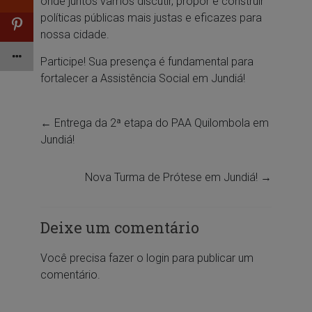
onde juntos vamos discutir, propor e construir
políticas públicas mais justas e eficazes para
nossa cidade.
Participe! Sua presença é fundamental para
fortalecer a Assistência Social em Jundiá!
←
Entrega da 2ª etapa do PAA Quilombola em
Jundiá!
Nova Turma de Prótese em Jundiá!
→
Deixe um comentário
Você precisa fazer o
login
para publicar um
comentário.