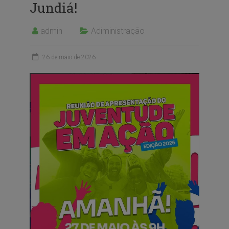
Jundiá!
admin
Adiministração
26 de maio de 2026