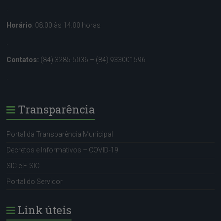
.
Horário
: 08:00 às 14:00 horas
.
Contatos:
(84) 3285-5036 – (84) 933001596
.
Transparência
Portal da Transparência Municipal
Decretos e Informativos – COVID-19
SIC e E-SIC
Portal do Servidor
Link úteis