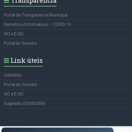
Transparência
Portal da Transparência Municipal
Decretos e Informativos – COVID-19
SIC e E-SIC
Portal do Servidor
Link úteis
Certidões
Portal do Servidor
SIC e E-SIC
Sugestão (OUVIDORA)