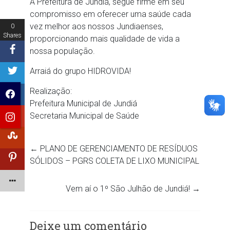
A Prefeitura de Jundiá, segue firme em seu
compromisso em oferecer uma saúde cada
vez melhor aos nossos Jundiaenses,
0
Shares
proporcionando mais qualidade de vida a
nossa população.
Arraiá do grupo HIDROVIDA!
Realização:
Prefeitura Municipal de Jundiá
Secretaria Municipal de Saúde
←
PLANO DE GERENCIAMENTO DE RESÍDUOS
SÓLIDOS – PGRS COLETA DE LIXO MUNICIPAL
Vem aí o 1º São Julhão de Jundiá!
→
Deixe um comentário