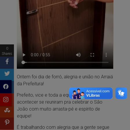
0
Shares
Ontem foi dia de forró, alegria e união no Arraiá
da Prefeitura!
Prefeito, vice e toda a equipe que faz a gestão
acontecer se reuniram pra celebrar o São
João com muito arrasta-pé e espírito de
equipe!
É trabalhando com alegria que a gente segue