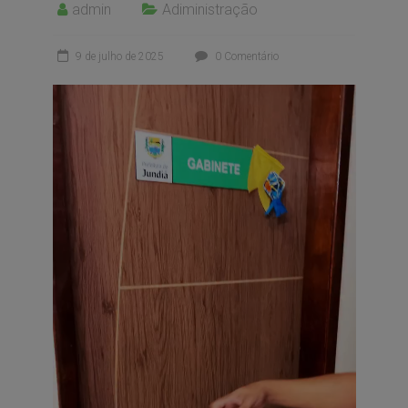
admin
Adiministração
9 de julho de 2025
0 Comentário