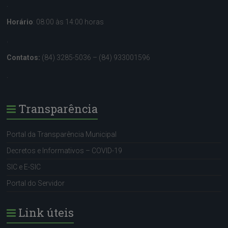
.
Horário
: 08:00 às 14:00 horas
.
Contatos:
(84) 3285-5036 – (84) 933001596
.
Transparência
Portal da Transparência Municipal
Decretos e Informativos – COVID-19
SIC e E-SIC
Portal do Servidor
Link úteis