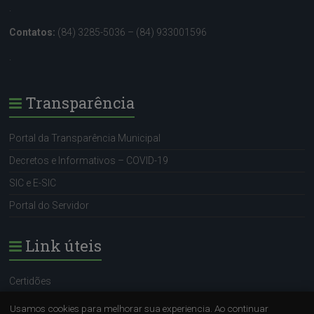
.
Contatos:
(84) 3285-5036 – (84) 933001596
.
Transparência
Portal da Transparência Municipal
Decretos e Informativos – COVID-19
SIC e E-SIC
Portal do Servidor
Link úteis
Certidões
Portal do Servidor
Usamos cookies para melhorar sua experiencia. Ao continuar