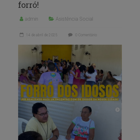
forró!
admin
Asistência Social
14 de abril de 2025
0 Comentário