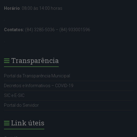
Horário
: 08:00 às 14:00 horas
.
Contatos:
(84) 3285-5036 – (84) 933001596
.
Transparência
Portal da Transparência Municipal
Decretos e Informativos – COVID-19
SIC e E-SIC
Portal do Servidor
Link úteis