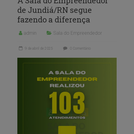
A Sala do Empreendedor
de Jundiá/RN segue
fazendo a diferença
admin
Sala do Empreendedor
9 de abril de 2025
0 Comentário