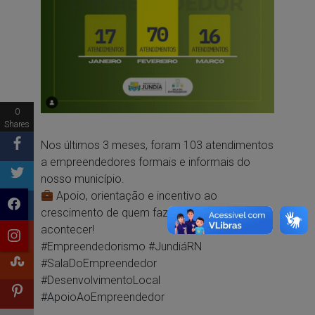
0
Shares
Nos últimos 3 meses, foram 103 atendimentos
a empreendedores formais e informais do
nosso município.
Apoio, orientação e incentivo ao
crescimento de quem faz a economia local
acontecer!
#Empreendedorismo
#JundiáRN
#SalaDoEmpreendedor
#DesenvolvimentoLocal
#ApoioAoEmpreendedor